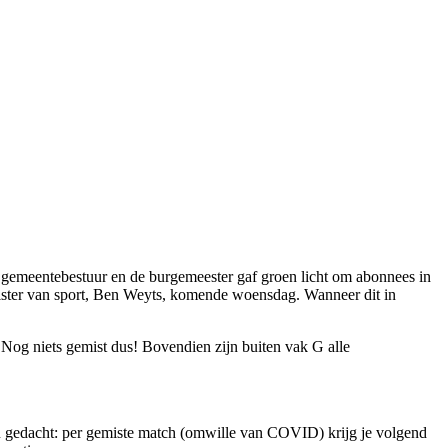
et gemeentebestuur en de burgemeester gaf groen licht om abonnees in
minister van sport, Ben Weyts, komende woensdag. Wanneer dit in
 Nog niets gemist dus! Bovendien zijn buiten vak G alle
gedacht: per gemiste match (omwille van COVID) krijg je volgend