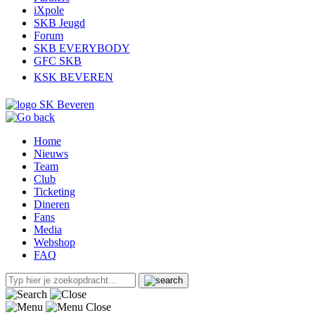
iXpole
SKB Jeugd
Forum
SKB EVERYBODY
GFC SKB
KSK BEVEREN
Home
Nieuws
Team
Club
Ticketing
Dineren
Fans
Media
Webshop
FAQ