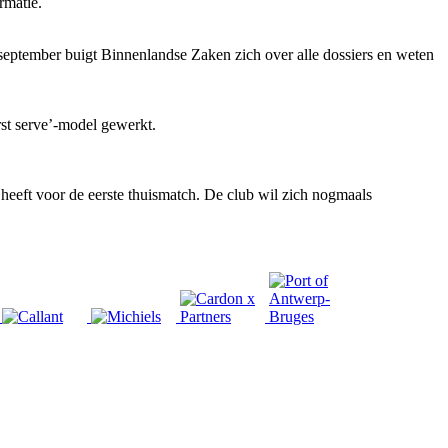
rmatie.
 september buigt Binnenlandse Zaken zich over alle dossiers en weten
rst serve’-model gewerkt.
heeft voor de eerste thuismatch. De club wil zich nogmaals