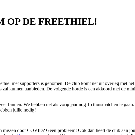
 OP DE FREETHIEL!
reethiel met supporters is genomen. De club komt net uit overleg met h
tickets zal kunnen aanbieden. De volgende horde is een akkoord met de 
weer binnen. We hebben net als vorig jaar nog 15 thuismatchen te gaan.
ebben jullie nodig!
en missen door COVID? Geen probleem! Ook dan heeft de club aan jou 