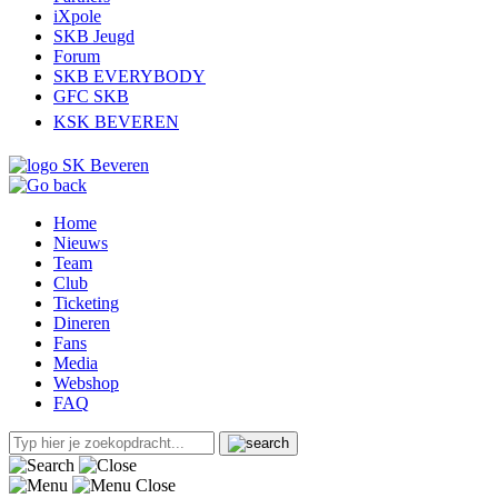
iXpole
SKB Jeugd
Forum
SKB EVERYBODY
GFC SKB
KSK BEVEREN
Home
Nieuws
Team
Club
Ticketing
Dineren
Fans
Media
Webshop
FAQ