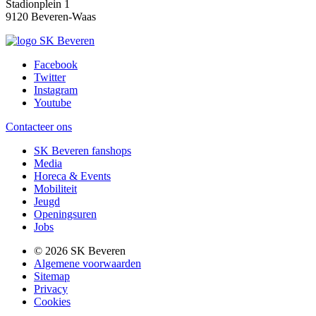
Stadionplein 1
9120 Beveren-Waas
Facebook
Twitter
Instagram
Youtube
Contacteer ons
SK Beveren fanshops
Media
Horeca & Events
Mobiliteit
Jeugd
Openingsuren
Jobs
© 2026 SK Beveren
Algemene voorwaarden
Sitemap
Privacy
Cookies