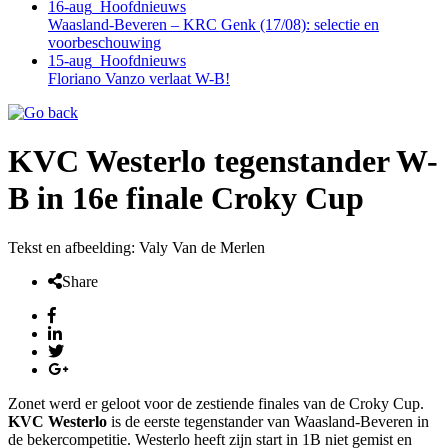
16-aug
Hoofdnieuws
Waasland-Beveren – KRC Genk (17/08): selectie en
voorbeschouwing
15-aug
Hoofdnieuws
Floriano Vanzo verlaat W-B!
KVC Westerlo tegenstander W-
B in 16e finale Croky Cup
Tekst en afbeelding: Valy Van de Merlen
Share
Zonet werd er geloot voor de zestiende finales van de Croky Cup.
KVC Westerlo
is de eerste tegenstander van Waasland-Beveren in
de bekercompetitie. Westerlo heeft zijn start in 1B niet gemist en