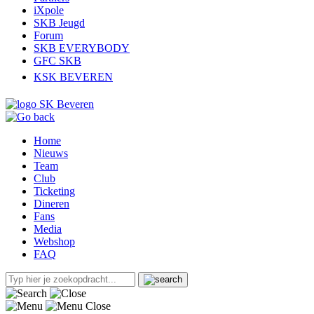
iXpole
SKB Jeugd
Forum
SKB EVERYBODY
GFC SKB
KSK BEVEREN
Home
Nieuws
Team
Club
Ticketing
Dineren
Fans
Media
Webshop
FAQ