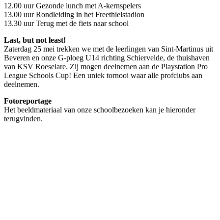
12.00 uur Gezonde lunch met A-kernspelers
13.00 uur Rondleiding in het Freethielstadion
13.30 uur Terug met de fiets naar school
Last, but not least!
Zaterdag 25 mei trekken we met de leerlingen van Sint-Martinus uit
Beveren en onze G-ploeg U14 richting Schiervelde, de thuishaven
van KSV Roeselare. Zij mogen deelnemen aan de Playstation Pro
League Schools Cup! Een uniek tornooi waar alle profclubs aan
deelnemen.
Fotoreportage
Het beeldmateriaal van onze schoolbezoeken kan je hieronder
terugvinden.