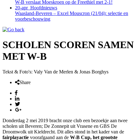
W-B verslaat Moeskroen op de Freethiel met 2-1!
20-apr
Hoofdnieuws
Waasland-Beveren – Excel Mouscron (21/04): selectie en
voorbeschouwing
SCHOLEN SCOREN SAMEN
MET W-B
Tekst & Foto's: Valy Van de Merlen & Jonas Borghys
Share
Donderdag 2 mei 2019 bracht onze club een bezoekje aan twee
scholen uit Beveren; De Zonnepit uit Vrasene en GBS De
Droomwolk uit Kieldrecht. Dit alles stond in het kader van de
fairplayactie
voorafgaand aan de
W-B Cup, het grootste