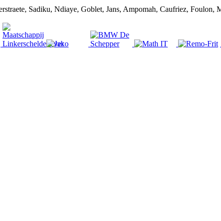
erstraete, Sadiku, Ndiaye, Goblet, Jans, Ampomah, Caufriez, Foulon, 