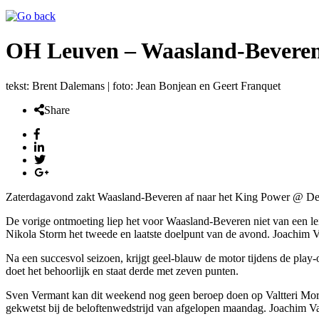
OH Leuven – Waasland-Beveren (
tekst: Brent Dalemans | foto: Jean Bonjean en Geert Franquet
Share
Zaterdagavond zakt Waasland-Beveren af naar het King Power @ De
De vorige ontmoeting liep het voor Waasland-Beveren niet van een leie
Nikola Storm het tweede en laatste doelpunt van de avond. Joachim 
Na een succesvol seizoen, krijgt geel-blauw de motor tijdens de play-o
doet het behoorlijk en staat derde met zeven punten.
Sven Vermant kan dit weekend nog geen beroep doen op Valtteri Moren,
gekwetst bij de beloftenwedstrijd van afgelopen maandag. Joachim V