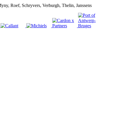
Myny, Roef, Schryvers, Verburgh, Thelin, Janssens