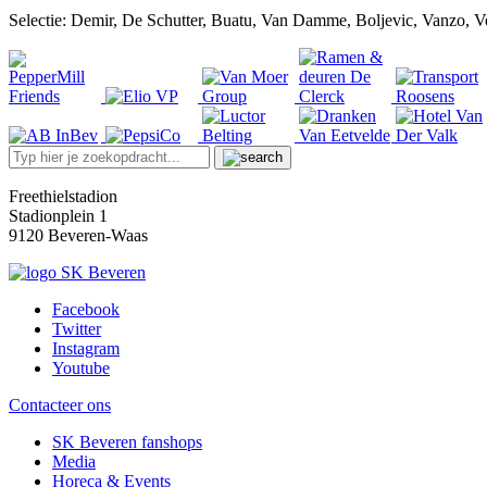
Selectie: Demir, De Schutter, Buatu, Van Damme, Boljevic, Vanzo, V
Freethielstadion
Stadionplein 1
9120 Beveren-Waas
Facebook
Twitter
Instagram
Youtube
Contacteer ons
SK Beveren fanshops
Media
Horeca & Events