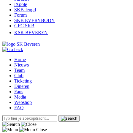
iXpole
SKB Jeugd
Forum
SKB EVERYBODY
GFC SKB
KSK BEVEREN
Home
Nieuws
Team
Club
Ticketing
Dineren
Fans
Media
Webshop
FAQ