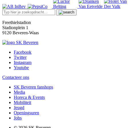
Freethielstadion
Stadionplein 1
9120 Beveren-Waas
Facebook
Twitter
Instagram
Youtube
Contacteer ons
SK Beveren fanshops
Media
Horeca & Events
Mobiliteit
Jeugd
Openingsuren
Jobs
© 2026 SK Beveren