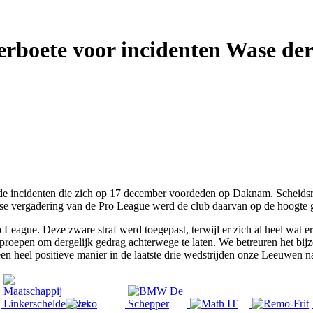
rboete voor incidenten Wase de
e incidenten die zich op 17 december voordeden op Daknam. Scheidsrech
kse vergadering van de Pro League werd de club daarvan op de hoogte 
 League. Deze zware straf werd toegepast, terwijl er zich al heel wat er
proepen om dergelijk gedrag achterwege te laten. We betreuren het bij
n heel positieve manier in de laatste drie wedstrijden onze Leeuwen n