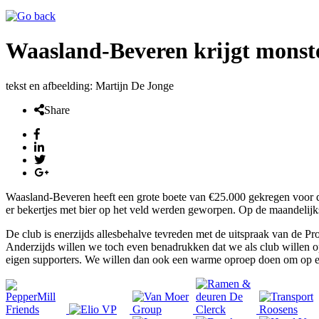
Waasland-Beveren krijgt monste
tekst en afbeelding: Martijn De Jonge
Share
Waasland-Beveren heeft een grote boete van €25.000 gekregen voor d
er bekertjes met bier op het veld werden geworpen. Op de maandelij
De club is enerzijds allesbehalve tevreden met de uitspraak van de Pro
Anderzijds willen we toch even benadrukken dat we als club willen o
eigen supporters. We willen dan ook een warme oproep doen om op ee