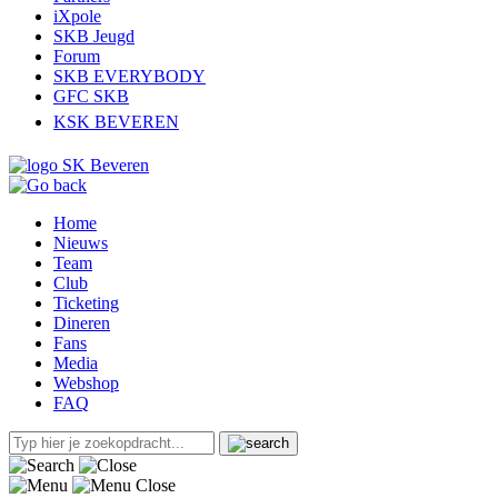
iXpole
SKB Jeugd
Forum
SKB EVERYBODY
GFC SKB
KSK BEVEREN
Home
Nieuws
Team
Club
Ticketing
Dineren
Fans
Media
Webshop
FAQ