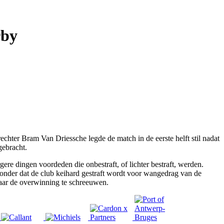
rby
ter Bram Van Driessche legde de match in de eerste helft stil nadat
gebracht.
gere dingen voordeden die onbestraft, of lichter bestraft, werden.
zonder dat de club keihard gestraft wordt voor wangedrag van de
aar de overwinning te schreeuwen.